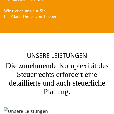
Wir freuen uns auf Sie,
Ihr Klaus-Dieter von Loeper
UNSERE LEISTUNGEN
Die zunehmende Komplexität des
Steuerrechts erfordert eine
detaillierte und auch steuerliche
Planung.